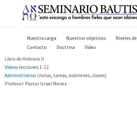
Ir
al
contenido
Nuestra carga
Nuestros objetivos
Niveles de
Contacto
Doctrina
Video
Libro de Hebreos II
Videos
lecciones 1-12
Administrativo
(notas, tareas, exámenes, claves)
Profesor: Pastor Israel Menez